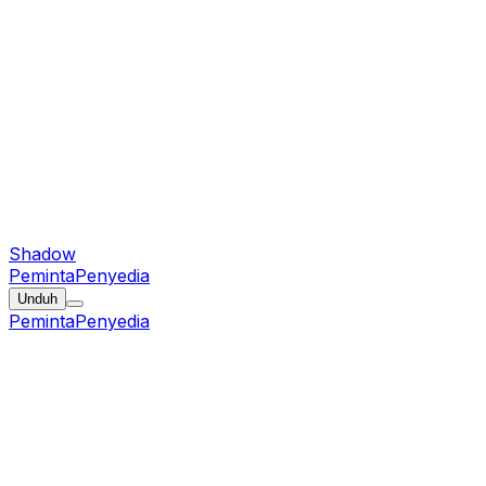
Shadow
Peminta
Penyedia
Unduh
Peminta
Penyedia