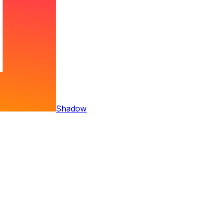
Shadow