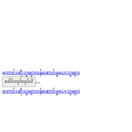
တောင်းဆိုသူများ
ဝန်ဆောင်မှုပေးသူများ
ဒေါင်းလုဒ်လုပ်ပါ
တောင်းဆိုသူများ
ဝန်ဆောင်မှုပေးသူများ