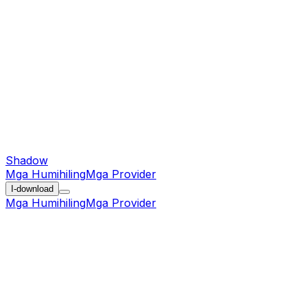
Shadow
Mga Humihiling
Mga Provider
I-download
Mga Humihiling
Mga Provider