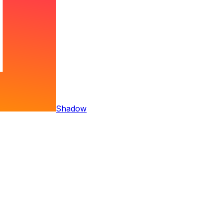
Shadow