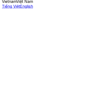
Vietnam
Việt Nam
Tiếng Việt
English