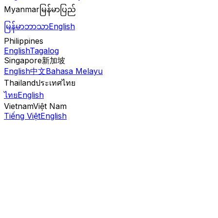
Myanmar
မြန်မာပြည်
မြန်မာဘာသာ
English
Philippines
English
Tagalog
Singapore
新加坡
English
中文
Bahasa Melayu
Thailand
ประเทศไทย
ไทย
English
Vietnam
Việt Nam
Tiếng Việt
English