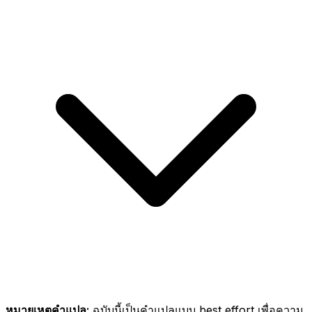
หมายเหตุคำแปล:
ฉบับนี้เป็นคำแปลแบบ best effort เพื่อความ