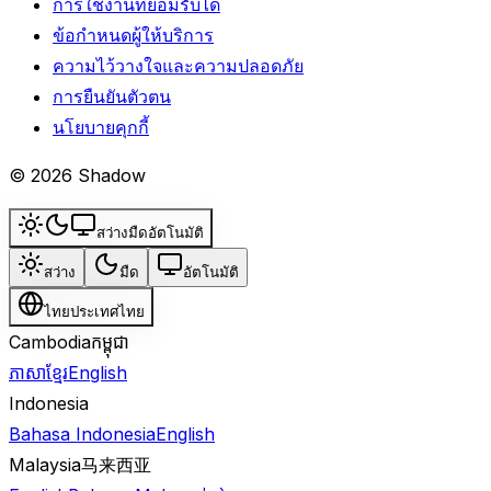
การใช้งานที่ยอมรับได้
ข้อกำหนดผู้ให้บริการ
ความไว้วางใจและความปลอดภัย
การยืนยันตัวตน
นโยบายคุกกี้
© 2026 Shadow
สว่าง
มืด
อัตโนมัติ
สว่าง
มืด
อัตโนมัติ
ไทย
ประเทศไทย
Cambodia
កម្ពុជា
ភាសាខ្មែរ
English
Indonesia
Bahasa Indonesia
English
Malaysia
马来西亚