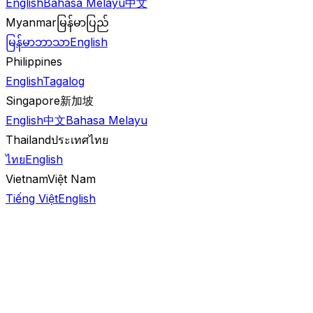
English
Bahasa Melayu
中文
Myanmar
မြန်မာပြည်
မြန်မာဘာသာ
English
Philippines
English
Tagalog
Singapore
新加坡
English
中文
Bahasa Melayu
Thailand
ประเทศไทย
ไทย
English
Vietnam
Việt Nam
Tiếng Việt
English