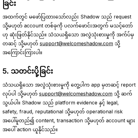
ခြင်း
အထက်တွင် မဖော်ပြထားသော်လည်း Shadow သည် request
သို့မဟုတ် account တစ်ခုကို ပလက်ဖောင်းအတွက် မသင့်တော်
ဟု ဆုံးဖြတ်နိုင်သည်။ သံသယရှိသော အလွဲသုံးစားမှုကို အက်ပ်မှ
တဆင့် သို့မဟုတ်
support@welcomeshadow.com
သို့
အကြောင်းကြားပါ။
5. သတင်းပို့ခြင်း
သံသယရှိသော အလွဲသုံးစားမှုကို တွေ့ပါက app မှတဆင့် report
လုပ်ပါ သို့မဟုတ်
support@welcomeshadow.com
သို့ ဆက်
သွယ်ပါ။ Shadow သည် platform evidence နှင့် legal,
safety, fraud, reputational သို့မဟုတ် operational risk
အပေါ်မူတည်၍ content, transaction သို့မဟုတ် account များ
အပေါ် action ယူနိုင်သည်။