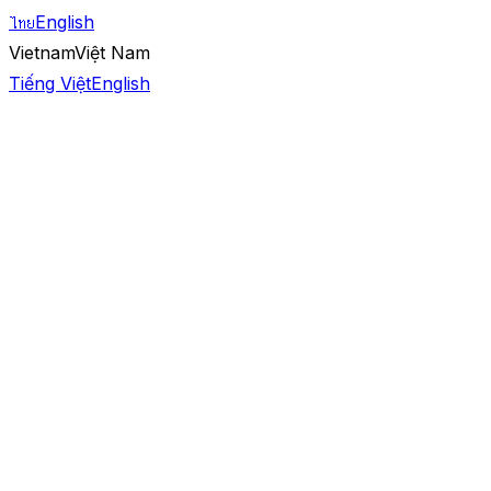
ไทย
English
Vietnam
Việt Nam
Tiếng Việt
English